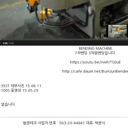
BENDING MACHINE
7차벤딩 3차원벤딩입니다.
https://youtu.be/rvivh7Tj0uE
http://cafe.daum.net/BumJunBende
-35ST 세부사진
15.06.11
-100S 동영상
15.05.29
 없습니다.
범준테크 사업자 번호 : 503-20-44941 대표: 박문식