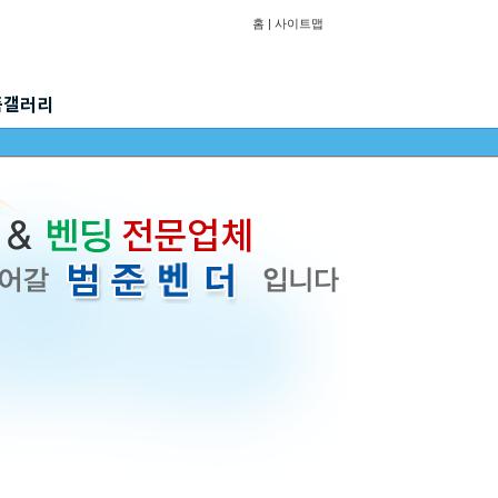
홈
|
사이트맵
품갤러리