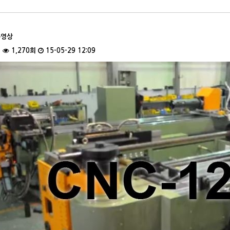
동영상
건
1,270회
15-05-29 12:09