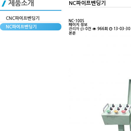
제품소개
NC파이프벤딩기
CNC파이프벤딩기
NC-100S
페이지 정보
NC파이프벤딩기
관리자
0건
966회
13-03-30
본문